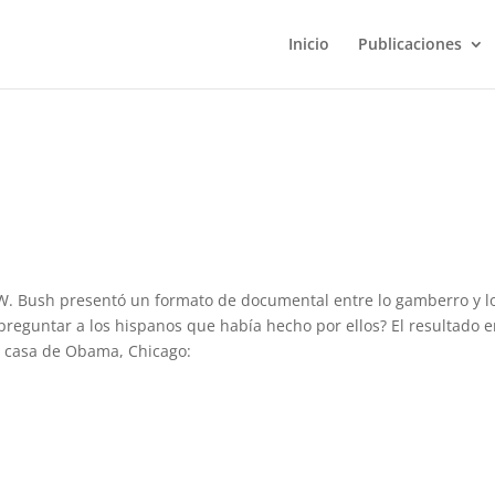
Inicio
Publicaciones
W. Bush presentó un formato de documental entre lo gamberro y l
preguntar a los hispanos que había hecho por ellos? El resultado e
n casa de Obama, Chicago: