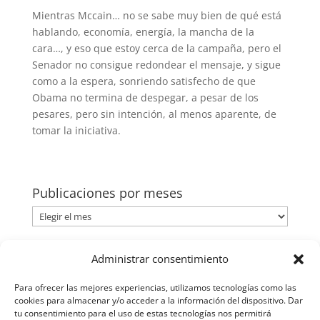
Mientras Mccain… no se sabe muy bien de qué está
hablando, economía, energía, la mancha de la
cara…, y eso que estoy cerca de la campaña, pero el
Senador no consigue redondear el mensaje, y sigue
como a la espera, sonriendo satisfecho de que
Obama no termina de despegar, a pesar de los
pesares, pero sin intención, al menos aparente, de
tomar la iniciativa.
Publicaciones por meses
Publicaciones
por
meses
Categorías
Administrar consentimiento
Categorías
Para ofrecer las mejores experiencias, utilizamos tecnologías como las
cookies para almacenar y/o acceder a la información del dispositivo. Dar
tu consentimiento para el uso de estas tecnologías nos permitirá