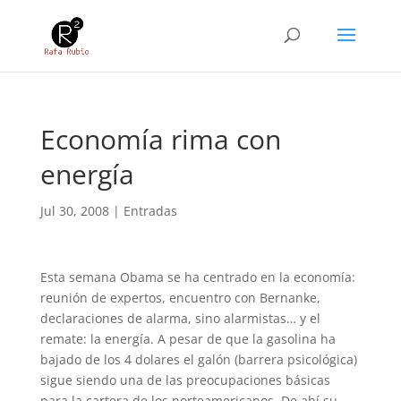
Economía rima con
energía
Jul 30, 2008
|
Entradas
Esta semana Obama se ha centrado en la economía:
reunión de expertos, encuentro con Bernanke,
declaraciones de alarma, sino alarmistas… y el
remate: la energía. A pesar de que la gasolina ha
bajado de los 4 dolares el galón (barrera psicológica)
sigue siendo una de las preocupaciones básicas
para la cartera de los norteamericanos. De ahí su