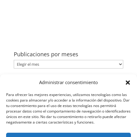
Publicaciones por meses
Publicaciones
por
meses
Categorías
Administrar consentimiento
Categorías
Para ofrecer las mejores experiencias, utilizamos tecnologías como las
cookies para almacenar y/o acceder a la información del dispositivo. Dar
tu consentimiento para el uso de estas tecnologías nos permitirá
procesar datos como el comportamiento de navegación o identificadores
únicos en este sitio. No dar tu consentimiento o retirarlo puede afectar
negativamente a ciertas características y funciones.