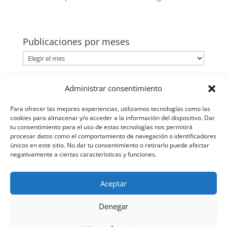
Publicaciones por meses
Publicaciones
por
meses
Categorías
Administrar consentimiento
Categorías
Para ofrecer las mejores experiencias, utilizamos tecnologías como las
cookies para almacenar y/o acceder a la información del dispositivo. Dar
tu consentimiento para el uso de estas tecnologías nos permitirá
procesar datos como el comportamiento de navegación o identificadores
únicos en este sitio. No dar tu consentimiento o retirarlo puede afectar
negativamente a ciertas características y funciones.
Aceptar
Denegar