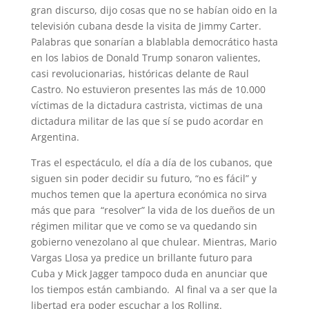
gran discurso, dijo cosas que no se habían oido en la
televisión cubana desde la visita de Jimmy Carter.
Palabras que sonarían a blablabla democrático hasta
en los labios de Donald Trump sonaron valientes,
casi revolucionarias, históricas delante de Raul
Castro. No estuvieron presentes las más de 10.000
víctimas de la dictadura castrista, victimas de una
dictadura militar de las que sí se pudo acordar en
Argentina.
Tras el espectáculo, el día a día de los cubanos, que
siguen sin poder decidir su futuro, “no es fácil” y
muchos temen que la apertura económica no sirva
más que para “resolver” la vida de los dueños de un
régimen militar que ve como se va quedando sin
gobierno venezolano al que chulear. Mientras, Mario
Vargas Llosa ya predice un brillante futuro para
Cuba y Mick Jagger tampoco duda en anunciar que
los tiempos están cambiando. Al final va a ser que la
libertad era poder escuchar a los Rolling.