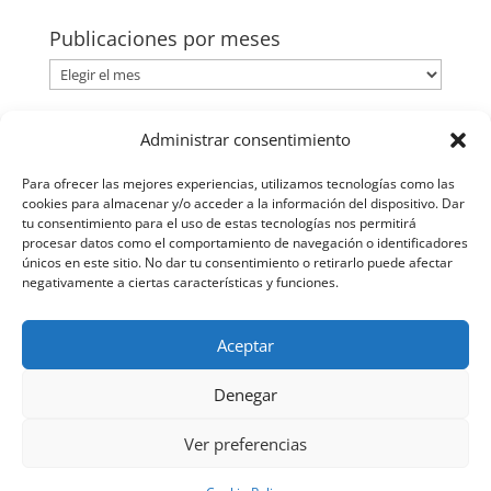
Publicaciones por meses
Publicaciones
por
meses
Categorías
Administrar consentimiento
Categorías
Para ofrecer las mejores experiencias, utilizamos tecnologías como las
cookies para almacenar y/o acceder a la información del dispositivo. Dar
tu consentimiento para el uso de estas tecnologías nos permitirá
procesar datos como el comportamiento de navegación o identificadores
únicos en este sitio. No dar tu consentimiento o retirarlo puede afectar
negativamente a ciertas características y funciones.
Aceptar
Denegar
Ver preferencias
© Rafael Rubio Núñez