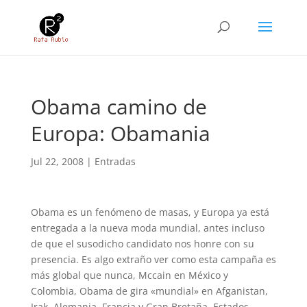
Obama camino de
Europa: Obamania
Jul 22, 2008
|
Entradas
Obama es un fenómeno de masas, y Europa ya está
entregada a la nueva moda mundial, antes incluso
de que el susodicho candidato nos honre con su
presencia. Es algo extraño ver como esta campaña es
más global que nunca, Mccain en México y
Colombia, Obama de gira «mundial» en Afganistan,
Irak, Alemania, Francia y Gran Bretaña, Estados