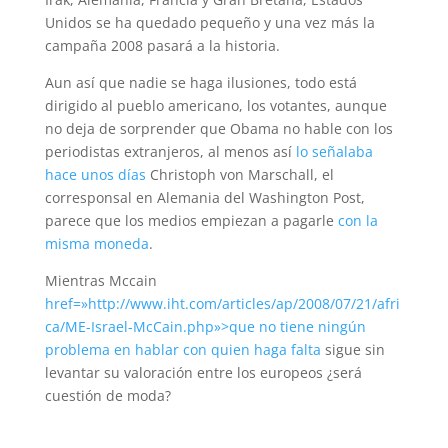
Unidos se ha quedado pequeño y una vez más la
campaña 2008 pasará a la historia.
Aun así que nadie se haga ilusiones, todo está
dirigido al pueblo americano, los votantes, aunque
no deja de sorprender que Obama no hable con los
periodistas extranjeros, al menos así
lo señalaba
hace unos días
Christoph von Marschall, el
corresponsal en Alemania del Washington Post,
parece que los medios empiezan a pagarle
con la
misma moneda
.
Mientras Mccain
href=»http://www.iht.com/articles/ap/2008/07/21/afri
ca/ME-Israel-McCain.php»>que no tiene ningún
problema en hablar con quien haga falta
sigue sin
levantar su valoración entre los europeos ¿será
cuestión de moda?