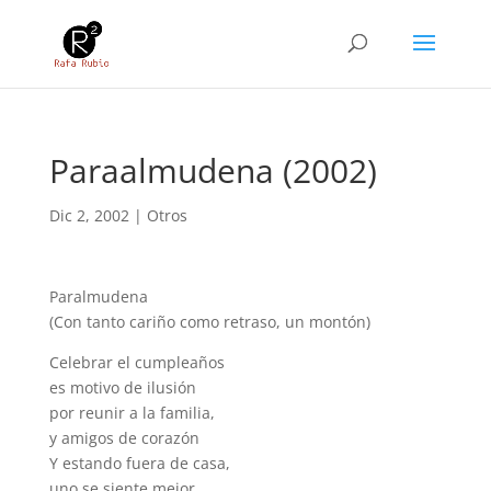
Paraalmudena (2002)
Dic 2, 2002
|
Otros
Paralmudena
(Con tanto cariño como retraso, un montón)
Celebrar el cumpleaños
es motivo de ilusión
por reunir a la familia,
y amigos de corazón
Y estando fuera de casa,
uno se siente mejor