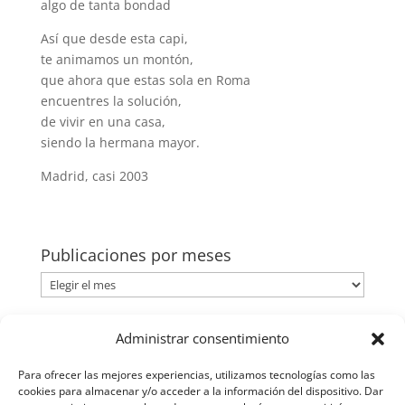
algo de tanta bondad
Así que desde esta capi,
te animamos un montón,
que ahora que estas sola en Roma
encuentres la solución,
de vivir en una casa,
siendo la hermana mayor.
Madrid, casi 2003
Publicaciones por meses
Publicaciones
por
meses
Categorías
Administrar consentimiento
Categorías
Para ofrecer las mejores experiencias, utilizamos tecnologías como las
cookies para almacenar y/o acceder a la información del dispositivo. Dar