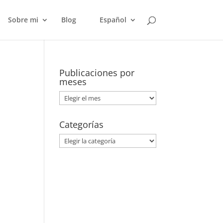
Sobre mi
Blog
Español
Publicaciones por
meses
Publicaciones
por
meses
Categorías
Categorías