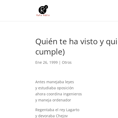
Quién te ha visto y qu
cumple)
Ene 26, 1999
|
Otros
Antes manejaba leyes
y estudiaba oposición
ahora coordina ingenieros
y maneja ordenador
Regentaba el rey Lagarto
y devoraba Chejov