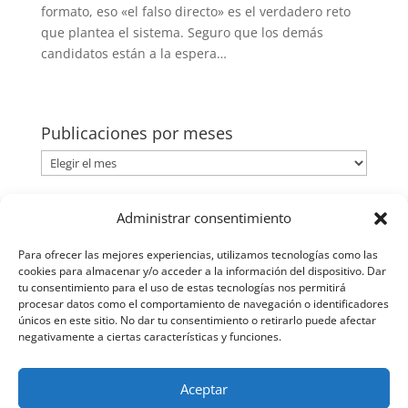
formato, eso «el falso directo» es el verdadero reto
que plantea el sistema. Seguro que los demás
candidatos están a la espera…
Publicaciones por meses
Publicaciones
por
meses
Categorías
Administrar consentimiento
Categorías
Para ofrecer las mejores experiencias, utilizamos tecnologías como las
cookies para almacenar y/o acceder a la información del dispositivo. Dar
tu consentimiento para el uso de estas tecnologías nos permitirá
procesar datos como el comportamiento de navegación o identificadores
únicos en este sitio. No dar tu consentimiento o retirarlo puede afectar
negativamente a ciertas características y funciones.
Aceptar