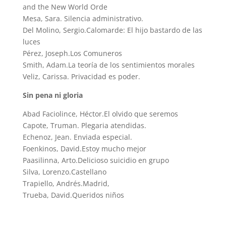
and the New World Orde
Mesa, Sara. Silencia administrativo.
Del Molino, Sergio.Calomarde: El hijo bastardo de las
luces
Pérez, Joseph.Los Comuneros
Smith, Adam.La teoría de los sentimientos morales
Veliz, Carissa. Privacidad es poder.
Sin pena ni gloria
Abad Faciolince, Héctor.El olvido que seremos
Capote, Truman. Plegaria atendidas.
Echenoz, Jean. Enviada especial.
Foenkinos, David.Estoy mucho mejor
Paasilinna, Arto.Delicioso suicidio en grupo
Silva, Lorenzo.Castellano
Trapiello, Andrés.Madrid,
Trueba, David.Queridos niños