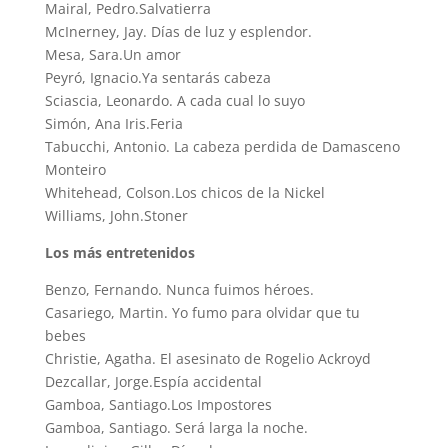
Mairal, Pedro.Salvatierra
McInerney, Jay. Días de luz y esplendor.
Mesa, Sara.Un amor
Peyró, Ignacio.Ya sentarás cabeza
Sciascia, Leonardo. A cada cual lo suyo
Simón, Ana Iris.Feria
Tabucchi, Antonio. La cabeza perdida de Damasceno
Monteiro
Whitehead, Colson.Los chicos de la Nickel
Williams, John.Stoner
Los más entretenidos
Benzo, Fernando. Nunca fuimos héroes.
Casariego, Martin. Yo fumo para olvidar que tu
bebes
Christie, Agatha. El asesinato de Rogelio Ackroyd
Dezcallar, Jorge.Espía accidental
Gamboa, Santiago.Los Impostores
Gamboa, Santiago. Será larga la noche.