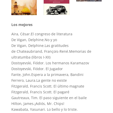
Los mejores
Aira, César.El congreso de literatura
De Vigan, Delphine.No y yo
De Vigan, Delphine.Las gratitudes
de Chateaubriand, François-René.Memorias de
ultratumba (libros I-XII)
Dostoyevski, Fiódor. Los hermanos Karamazov
Dostoyevski, Fiódor. El Jugador
Fante, John.Espera a la primavera, Bandini
Ferrero, Laura.La gente no existe
Fitzgerald, Francis Scott. El último magnate
Fitzgerald, Francis Scott. El pagaré
Gautreaux, Tim. El paso siguiente en el baile
Hilton, James.¡Adiós, Mr. Chips!
Kawabata, Yasunari. Lo bello y lo triste.