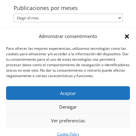
Publicaciones por meses
Publicaciones
por
meses
Categorías
Administrar consentimiento
Categorías
Para ofrecer las mejores experiencias, utilizamos tecnologías como las
cookies para almacenar y/o acceder a la información del dispositivo. Dar
tu consentimiento para el uso de estas tecnologías nos permitirá
procesar datos como el comportamiento de navegación o identificadores
únicos en este sitio. No dar tu consentimiento o retirarlo puede afectar
negativamente a ciertas características y funciones.
Aceptar
Denegar
Ver preferencias
© Rafael Rubio Núñez
Creada por Dog Comunicacion.
Cookie Policy