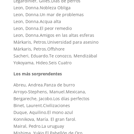
Legardinier, Gilles.Días de perros
Leon, Donna.Nobleza Obliga
Leon, Donna.Un mar de problemas
Leon, Donna.Acqua alta
Leon, Donna.El peor remedio
Leon, Donna.Amigos en las altas esferas
Márkaris, Petros.Universidad para asesino
Márkaris, Petros.Offshore
Sacheri, Eduardo.Te conozco, Mendizábal
Yokoyama, Hideo.Seis Cuatro
Los más sorprendentes
Abreu, Andrea.Panza de burro
Arroyo-Stephens, Manuel.Mexicana,
Bergareche, Jacobo.Los días perfectos
Binet, Laurent.Civilizaciones
Duque, Aquilino.El mono azul
Konnikova, María. El gran farol.
Mairal, Pedro.La uruguay
Mishima, Yukio.El Pabellón de Oro