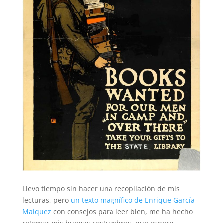
Llevo tiempo sin hacer una recopilación de mis
lecturas, pero
un texto magnífico de Enrique García
Maíquez
con consejos para leer bien, me ha hecho
retomar mis buenas costumbres, que espero