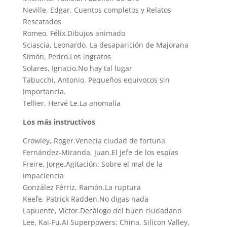
Neville, Edgar. Cuentos completos y Relatos
Rescatados
Romeo, Félix.Dibujos animado
Sciascia, Leonardo. La desaparición de Majorana
Simón, Pedro.Los ingratos
Solares, Ignacio.No hay tal lugar
Tabucchi, Antonio. Pequeños equivocos sin
importancia.
Tellier, Hervé Le.La anomalía
Los más instructivos
Crowley, Roger.Venecia ciudad de fortuna
Fernández-Miranda, Juan.El jefe de los espías
Freire, Jorge.Agitación: Sobre el mal de la
impaciencia
González Férriz, Ramón.La ruptura
Keefe, Patrick Radden.No digas nada
Lapuente, Víctor.Decálogo del buen ciudadano
Lee, Kai-Fu.AI Superpowers: China, Silicon Valley,