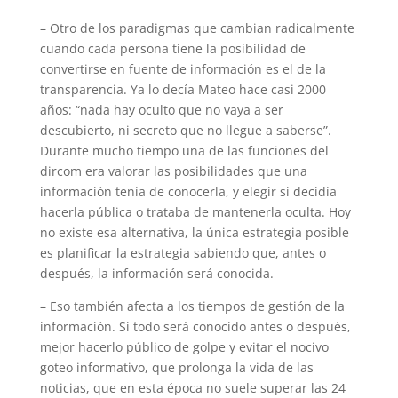
– Otro de los paradigmas que cambian radicalmente
cuando cada persona tiene la posibilidad de
convertirse en fuente de información es el de la
transparencia. Ya lo decía Mateo hace casi 2000
años: “nada hay oculto que no vaya a ser
descubierto, ni secreto que no llegue a saberse”.
Durante mucho tiempo una de las funciones del
dircom era valorar las posibilidades que una
información tenía de conocerla, y elegir si decidía
hacerla pública o trataba de mantenerla oculta. Hoy
no existe esa alternativa, la única estrategia posible
es planificar la estrategia sabiendo que, antes o
después, la información será conocida.
– Eso también afecta a los tiempos de gestión de la
información. Si todo será conocido antes o después,
mejor hacerlo público de golpe y evitar el nocivo
goteo informativo, que prolonga la vida de las
noticias, que en esta época no suele superar las 24