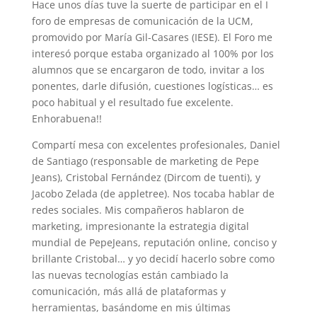
Hace unos días tuve la suerte de participar en el I
foro de empresas de comunicación de la UCM,
promovido por María Gil-Casares (IESE). El Foro me
interesó porque estaba organizado al 100% por los
alumnos que se encargaron de todo, invitar a los
ponentes, darle difusión, cuestiones logísticas… es
poco habitual y el resultado fue excelente.
Enhorabuena!!
Compartí mesa con excelentes profesionales, Daniel
de Santiago (responsable de marketing de Pepe
Jeans), Cristobal Fernández (Dircom de tuenti), y
Jacobo Zelada (de appletree). Nos tocaba hablar de
redes sociales. Mis compañeros hablaron de
marketing, impresionante la estrategia digital
mundial de PepeJeans, reputación online, conciso y
brillante Cristobal… y yo decidí hacerlo sobre como
las nuevas tecnologías están cambiado la
comunicación, más allá de plataformas y
herramientas, basándome en mis últimas