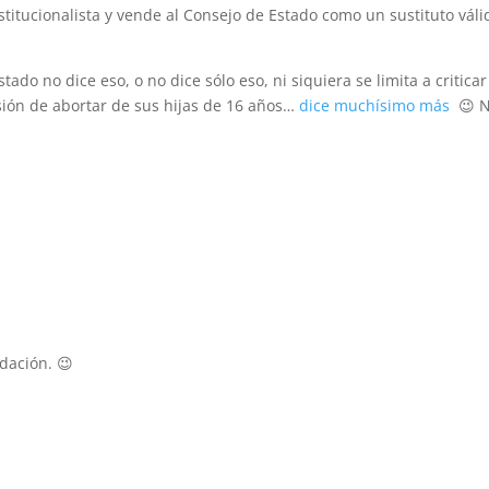
titucionalista y vende al Consejo de Estado como un sustituto váli
ado no dice eso, o no dice sólo eso, ni siquiera se limita a critica
sión de abortar de sus hijas de 16 años…
dice muchísimo más
😉 
dación. 😉