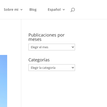
Sobre mi
Blog
Español
Publicaciones por
meses
Publicaciones
por
meses
Categorías
Categorías