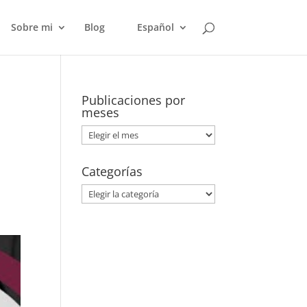
Sobre mi
Blog
Español
Publicaciones por
meses
Publicaciones
por
meses
Categorías
Categorías