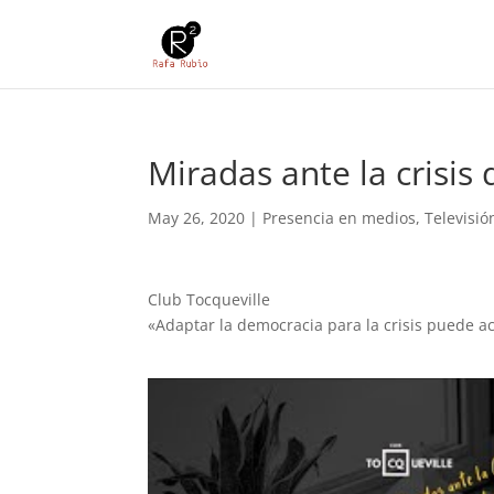
Miradas ante la crisis
May 26, 2020
|
Presencia en medios
,
Televisió
Club Tocqueville
«Adaptar la democracia para la crisis puede a