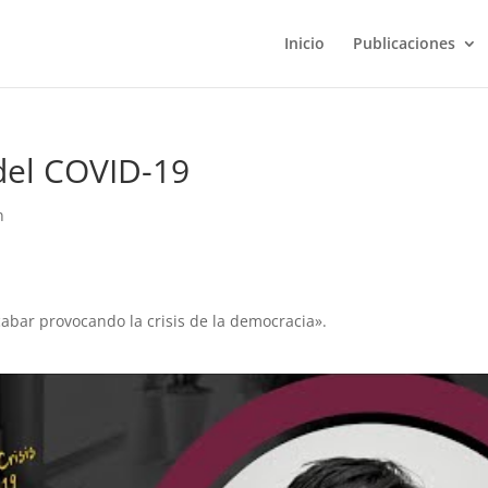
Inicio
Publicaciones
 del COVID-19
n
cabar provocando la crisis de la democracia».