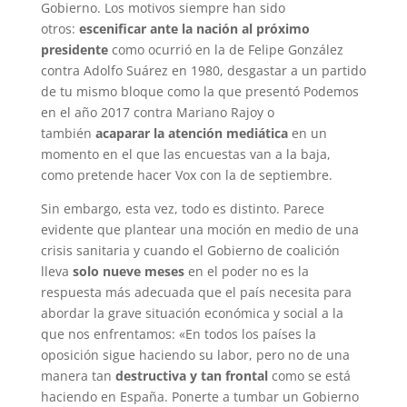
Gobierno. Los motivos siempre han sido
otros:
escenificar ante la nación al próximo
presidente
como ocurrió en la de Felipe González
contra Adolfo Suárez en 1980, desgastar a un partido
de tu mismo bloque como la que presentó Podemos
en el año 2017 contra Mariano Rajoy o
también
acaparar la atención mediática
en un
momento en el que las encuestas van a la baja,
como pretende hacer Vox con la de septiembre.
Sin embargo, esta vez, todo es distinto. Parece
evidente que plantear una moción en medio de una
crisis sanitaria y cuando el Gobierno de coalición
lleva
solo nueve meses
en el poder
no es la
respuesta más adecuada que el país necesita para
abordar la grave situación económica y social a la
que nos enfrentamos: «En todos los países la
oposición sigue haciendo su labor, pero no de una
manera tan
destructiva y tan frontal
como se está
haciendo en España. Ponerte a tumbar un Gobierno