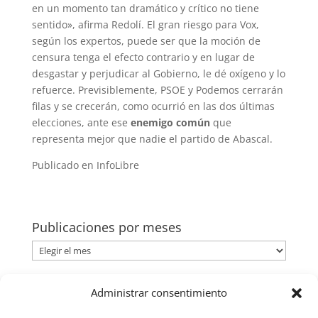
en un momento tan dramático y crítico no tiene
sentido», afirma Redolí. El gran riesgo para Vox,
según los expertos, puede ser que la moción de
censura tenga el efecto contrario y en lugar de
desgastar y perjudicar al Gobierno, le dé oxígeno y lo
refuerce. Previsiblemente, PSOE y Podemos cerrarán
filas y se crecerán, como ocurrió en las dos últimas
elecciones, ante ese
enemigo común
que
representa mejor que nadie el partido de Abascal.
Publicado en InfoLibre
Publicaciones por meses
Publicaciones
por
meses
Categorías
Administrar consentimiento
Categorías