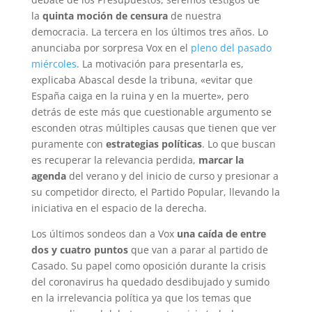
la
quinta moción de censura
de nuestra
democracia. La tercera en los últimos tres años. Lo
anunciaba por sorpresa Vox en el
pleno del pasado
miércoles
. La motivación para presentarla es,
explicaba Abascal desde la tribuna, «evitar que
España caiga en la ruina y en la muerte», pero
detrás de este más que cuestionable argumento se
esconden otras múltiples causas que tienen que ver
puramente con
estrategias políticas
. Lo que buscan
es recuperar la relevancia perdida,
marcar la
agenda
del verano y del inicio de curso y presionar a
su competidor directo, el Partido Popular, llevando la
iniciativa en el espacio de la derecha.
Los últimos sondeos dan a Vox
una caída de entre
dos y cuatro puntos
que van a parar al partido de
Casado. Su papel como oposición durante la crisis
del coronavirus ha quedado desdibujado y sumido
en la irrelevancia política ya que los temas que