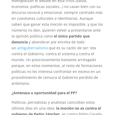
monopolizan el debate en esta crisis (salud,
economía, políticas sociales…) no casan bien con su
discurso visceral y emocional, siempre centrado más
en cuestiones culturales e identitarias. Aunque
saben que ganar esta moción es imposible, y que los
números no dan, quieren volver a presentarse ante
la opinión pública como
el único partido que
denuncia
y
abanderar por encima de todo
un
antigubernalismo
que es su razón de ser: Vox
contra el Gobierno, contra el sistema y contra el
mundo. Un posicionamiento bastante arriesgado
porque, en estos momentos, al resto de formaciones
políticas no les interesa confrontar en exceso en un
procedimiento de censura al Gobierno perdido de
antemano.
¿Amenaza u oportunidad para el PP?
Políticos, periodistas y analistas coincidían estos
últimos días en una idea:
la moción no es contra el
gobierno de Pedro Sánchez,
es contra Pablo Casado,