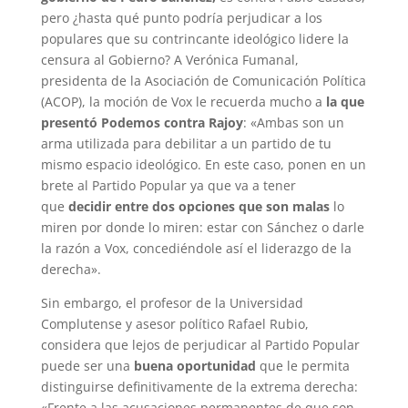
pero ¿hasta qué punto podría perjudicar a los
populares que su contrincante ideológico lidere la
censura al Gobierno? A Verónica Fumanal,
presidenta de la Asociación de Comunicación Política
(ACOP), la moción de Vox le recuerda mucho a
la que
presentó Podemos contra Rajoy
: «Ambas son un
arma utilizada para debilitar a un partido de tu
mismo espacio ideológico. En este caso, ponen en un
brete al Partido Popular ya que va a tener
que
decidir entre dos opciones que son malas
lo
miren por donde lo miren: estar con Sánchez o darle
la razón a Vox, concediéndole así el liderazgo de la
derecha».
Sin embargo, el profesor de la Universidad
Complutense y asesor político Rafael Rubio,
considera que lejos de perjudicar al Partido Popular
puede ser una
buena
oportunidad
que le permita
distinguirse definitivamente de la extrema derecha:
«Frente a las acusaciones permanentes de que son