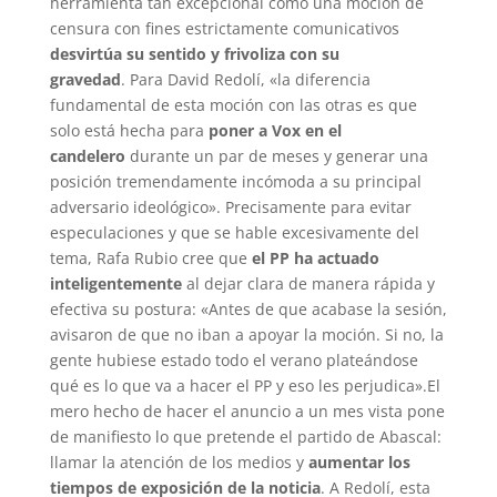
herramienta tan excepcional como una moción de
censura con fines estrictamente comunicativos
desvirtúa su sentido y frivoliza con su
gravedad
.
Para David Redolí, «la diferencia
fundamental de esta moción con las otras es que
solo está hecha para
poner a Vox en el
candelero
durante un par de meses y generar una
posición tremendamente incómoda a su principal
adversario ideológico». Precisamente para evitar
especulaciones y que se hable excesivamente del
tema, Rafa Rubio cree que
el PP ha actuado
inteligentemente
al dejar clara de manera rápida y
efectiva su postura: «Antes de que acabase la sesión,
avisaron de que no iban a apoyar la moción. Si no, la
gente hubiese estado todo el verano plateándose
qué es lo que va a hacer el PP y eso les perjudica».El
mero hecho de hacer el anuncio a un mes vista pone
de manifiesto lo que pretende el partido de Abascal:
llamar la atención de los medios y
aumentar los
tiempos de exposición de la noticia
. A Redolí, esta