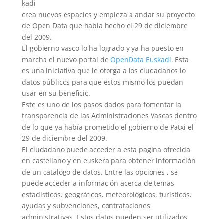
kadi
crea nuevos espacios y empieza a andar su proyecto
de Open Data que habia hecho el 29 de diciembre
del 2009.
El gobierno vasco lo ha logrado y ya ha puesto en
marcha el nuevo portal de
OpenData Euskad
i.
Esta
es una iniciativa que le otorga a los ciudadanos lo
datos públicos para que estos mismo los puedan
usar en su beneficio.
Este es uno de los pasos dados para fomentar la
transparencia de las Administraciones Vascas dentro
de lo que ya había prometido el gobierno de Patxi el
29 de diciembre del 2009.
El ciudadano puede acceder a esta pagina ofrecida
en castellano y en euskera para obtener información
de un catalogo de datos. Entre las opciones , se
puede acceder a información acerca de temas
estadísticos, geográficos, meteorológicos, turísticos,
ayudas y subvenciones, contrataciones
administrativas. Estos datos pueden ser utilizados