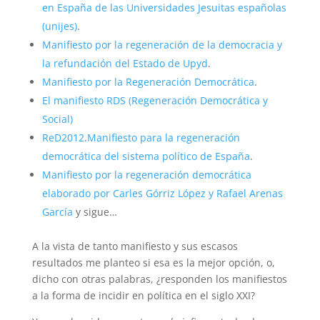
en España de las Universidades Jesuitas españolas
(unijes)
.
Manifiesto por la regeneración de la democracia y
la refundación del Estado de Upyd
.
Manifiesto por la Regeneración Democrática
.
El manifiesto RDS (Regeneración Democrática y
Social)
ReD2012
.
Manifiesto para la regeneración
democrática del sistema político de España
.
Manifiesto por la regeneración democrática
elaborado por Carles Górriz López y Rafael Arenas
García
y sigue…
A la vista de tanto manifiesto y sus escasos
resultados me planteo si esa es la mejor opción, o,
dicho con otras palabras, ¿responden los manifiestos
a la forma de incidir en política en el siglo XXI?