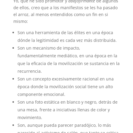
Yo, que he sido promotor y
abajofirmante
de algunos
de ellos, creo que a los manifiestos se les ha pasado
el arroz, al menos entendidos como un fin en si
mismo:
Son una herramienta de las élites en una época
dónde la legitimidad es cada vez más distribuida.
Son un mecanismo de impacto,
fundamentalmente mediático, en una época en la
que la eficacia de la movilización se sustancia en la
recurrencia.
Son un concepto excesivamente racional en una
época donde la movilización social tiene un alto
componente emocional.
Son una foto estática en blanco y negro, detrás de
una mesa, frente a iniciativas llenas de color y
movimiento.
Son, aunque pueda parecer paradójico, lo más
parecido al activismo de salón, que tanto se critica