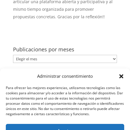
articular una plataforma abierta y participativa y al
mismo tiempo organizada para promover
propuestas concretas. Gracias por la reflexión!!
Publicaciones por meses
Publicaciones
por
meses
Categorías
Administrar consentimiento
Categorías
Para ofrecer las mejores experiencias, utilizamos tecnologías como las
cookies para almacenar y/o acceder a la información del dispositivo. Dar
tu consentimiento para el uso de estas tecnologías nos permitirá
procesar datos como el comportamiento de navegación o identificadores
únicos en este sitio. No dar tu consentimiento o retirarlo puede afectar
negativamente a ciertas características y funciones.