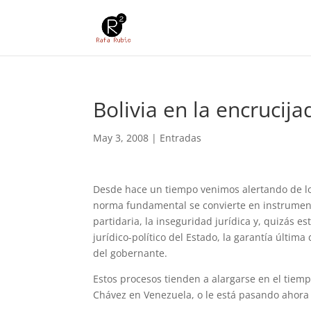
Bolivia en la encrucija
May 3, 2008
|
Entradas
Desde hace un tiempo venimos alertando de los
norma fundamental se convierte en instrumento 
partidaria, la inseguridad jurídica y, quizás es
jurídico-político del Estado, la garantía últim
del gobernante.
Estos procesos tienden a alargarse en el tie
Chávez en Venezuela, o le está pasando ahora 