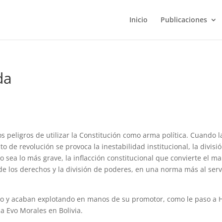
Inicio
Publicaciones
da
 peligros de utilizar la Constitución como arma política. Cuando l
de revolución se provoca la inestabilidad institucional, la divisi
to sea lo más grave, la inflacción constitucional que convierte el m
a de los derechos y la división de poderes, en una norma más al serv
mpo y acaban explotando en manos de su promotor, como le paso a
a Evo Morales en Bolivia.