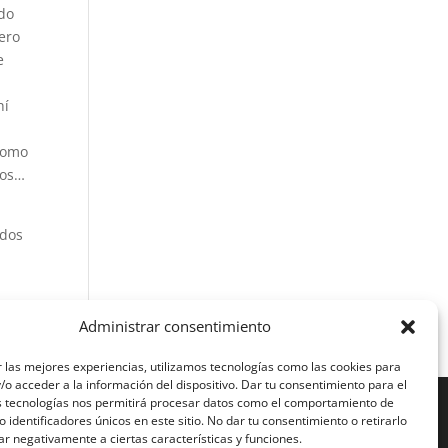
ndo
ero
e
hí
 como
vos…
odos
Administrar consentimiento
 las mejores experiencias, utilizamos tecnologías como las cookies para
o acceder a la información del dispositivo. Dar tu consentimiento para el
s tecnologías nos permitirá procesar datos como el comportamiento de
 identificadores únicos en este sitio. No dar tu consentimiento o retirarlo
r negativamente a ciertas características y funciones.