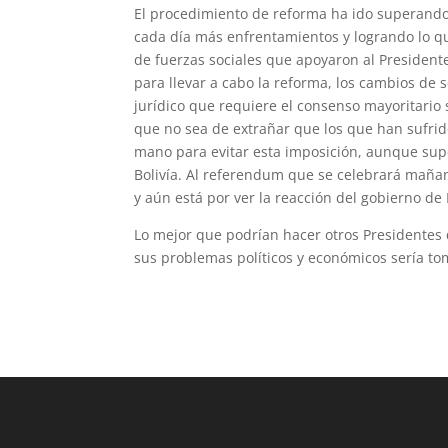
El procedimiento de reforma ha ido superando 
cada día más enfrentamientos y logrando lo q
de fuerzas sociales que apoyaron al Presidente
para llevar a cabo la reforma, los cambios de
jurídico que requiere el consenso mayoritario
que no sea de extrañar que los que han sufrid
mano para evitar esta imposición, aunque sup
Bolivía. Al referendum que se celebrará mañan
y aún está por ver la reacción del gobierno de
Lo mejor que podrían hacer otros Presidentes q
sus problemas políticos y económicos sería to