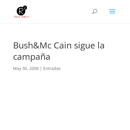
Bush&Mc Cain sigue la
campaña
May 30, 2008
|
Entradas