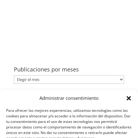
Publicaciones por meses
Publicaciones
por
meses
Categorías
Administrar consentimiento
Categorías
Para ofrecer las mejores experiencias, utilizamos tecnologías como las
cookies para almacenar y/o acceder a la información del dispositivo. Dar
tu consentimiento para el uso de estas tecnologías nos permitirá
procesar datos como el comportamiento de navegación o identificadores
únicos en este sitio. No dar tu consentimiento o retirarlo puede afectar