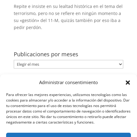
Repite e insiste en su lealtad histórica en el tema del
terrorismo, pero no se refiere en ningún momento a
su «gestión» del 11-M, quizás también por eso iba a
pedir perdón.
Publicaciones por meses
Publicaciones
por
meses
Categorías
Administrar consentimiento
Categorías
Para ofrecer las mejores experiencias, utilizamos tecnologías como las
cookies para almacenar y/o acceder a la información del dispositivo. Dar
tu consentimiento para el uso de estas tecnologías nos permitirá
procesar datos como el comportamiento de navegación o identificadores
únicos en este sitio. No dar tu consentimiento o retirarlo puede afectar
negativamente a ciertas características y funciones.