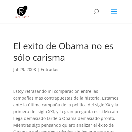
El exito de Obama no es
sólo carisma
Jul 29, 2008
|
Entradas
Estoy retrasando mi comparación entre las
campañas más contrapuestas de la historia. Estamos
ante la última campaña de la política del siglo XX y la
primera del siglo XXI, y la gran pregunta es si Mccain
llega demasiado tarde o Obama demasiado pronto.
Mientras sigo pensando quiero analizar el éxito de
Obama y enlazar dos artículos sin los que creo que