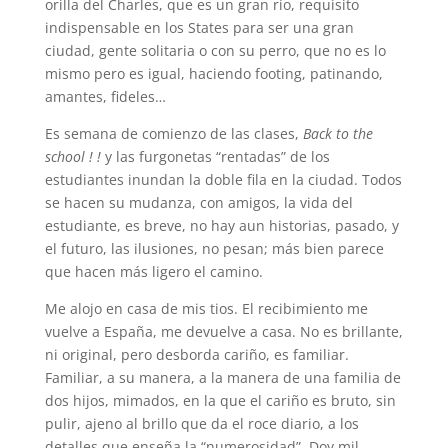
orilla del Charles, que es un gran río, requisito
indispensable en los States para ser una gran
ciudad, gente solitaria o con su perro, que no es lo
mismo pero es igual, haciendo footing, patinando,
amantes, fideles…
Es semana de comienzo de las clases,
Back to the
school ! !
y las furgonetas “rentadas” de los
estudiantes inundan la doble fila en la ciudad. Todos
se hacen su mudanza, con amigos, la vida del
estudiante, es breve, no hay aun historias, pasado, y
el futuro, las ilusiones, no pesan; más bien parece
que hacen más ligero el camino.
Me alojo en casa de mis tios. El recibimiento me
vuelve a España, me devuelve a casa. No es brillante,
ni original, pero desborda cariño, es familiar.
Familiar, a su manera, a la manera de una familia de
dos hijos, mimados, en la que el cariño es bruto, sin
pulir, ajeno al brillo que da el roce diario, a los
detalles que enseña la “numerosidad”. Doy mil