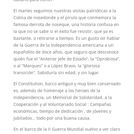
El martes seguimos nuestras visitas patrióticas a la
Colina de nosedonde y el pirulo que conmemora la
famosa derrota de noseque, una historia confusa en
la que no se sabe si el éxito fue resistir, que ya es
bastante, o retirarse a tiempo. Es un gusto oir hablar
de la Guerra de la Independencia americana a un
españolito de doce años, que seguro que desconoce
quién fue el “Anterior Jefe de Estado”, la “Oprobiosa”,
o al “Marques” o a López Bravo, la “gloriosa
transición”. Sabiduría sin edad, y sin lugar.
El Constitution, barco antiguo y muy bien conservado
es, además de homenaje a los heroes de la
Independencia, un Memorial de Solidaridad, a la
Cooperación y al Voluntariado Social : Campañas
económicas, tiempo de dedicación , de jóvenes y
jubilados… todo por una buena causa.
En el barco de la II Guerra Mundial vuelvo a ver claro