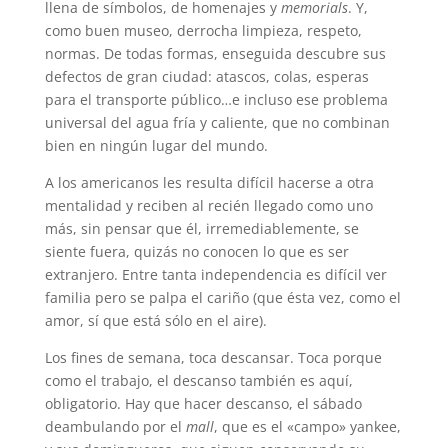
llena de símbolos, de homenajes y
memorials
. Y,
como buen museo, derrocha limpieza, respeto,
normas. De todas formas, enseguida descubre sus
defectos de gran ciudad: atascos, colas, esperas
para el transporte público…e incluso ese problema
universal del agua fría y caliente, que no combinan
bien en ningún lugar del mundo.
A los americanos les resulta difícil hacerse a otra
mentalidad y reciben al recién llegado como uno
más, sin pensar que él, irremediablemente, se
siente fuera, quizás no conocen lo que es ser
extranjero. Entre tanta independencia es difícil ver
familia pero se palpa el cariño (que ésta vez, como el
amor, sí que está sólo en el aire).
Los fines de semana, toca descansar. Toca porque
como el trabajo, el descanso también es aquí,
obligatorio. Hay que hacer descanso, el sábado
deambulando por el
mall
, que es el «campo» yankee,