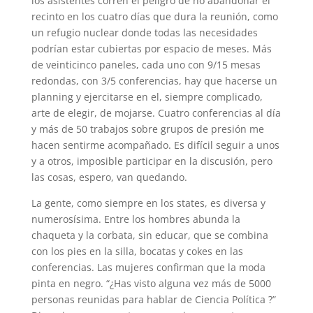
los asistentes corren el peligro de no abandonar el
recinto en los cuatro días que dura la reunión, como
un refugio nuclear donde todas las necesidades
podrían estar cubiertas por espacio de meses. Más
de veinticinco paneles, cada uno con 9/15 mesas
redondas, con 3/5 conferencias, hay que hacerse un
planning y ejercitarse en el, siempre complicado,
arte de elegir, de mojarse. Cuatro conferencias al día
y más de 50 trabajos sobre grupos de presión me
hacen sentirme acompañado. Es difícil seguir a unos
y a otros, imposible participar en la discusión, pero
las cosas, espero, van quedando.
La gente, como siempre en los states, es diversa y
numerosísima. Entre los hombres abunda la
chaqueta y la corbata, sin educar, que se combina
con los pies en la silla, bocatas y cokes en las
conferencias. Las mujeres confirman que la moda
pinta en negro. “¿Has visto alguna vez más de 5000
personas reunidas para hablar de Ciencia Política ?”