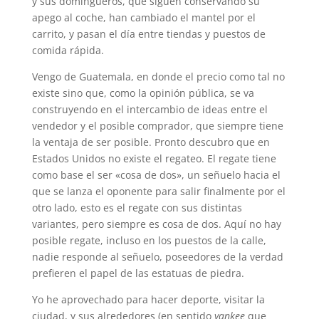
y sus domingueros, que siguen conservando su
apego al coche, han cambiado el mantel por el
carrito, y pasan el día entre tiendas y puestos de
comida rápida.
Vengo de Guatemala, en donde el precio como tal no
existe sino que, como la opinión pública, se va
construyendo en el intercambio de ideas entre el
vendedor y el posible comprador, que siempre tiene
la ventaja de ser posible. Pronto descubro que en
Estados Unidos no existe el regateo. El regate tiene
como base el ser «cosa de dos», un señuelo hacia el
que se lanza el oponente para salir finalmente por el
otro lado, esto es el regate con sus distintas
variantes, pero siempre es cosa de dos. Aquí no hay
posible regate, incluso en los puestos de la calle,
nadie responde al señuelo, poseedores de la verdad
prefieren el papel de las estatuas de piedra.
Yo he aprovechado para hacer deporte, visitar la
ciudad, y sus alrededores (en sentido
yankee
que