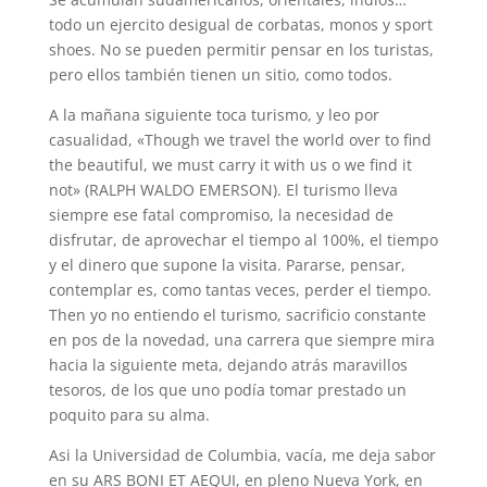
todo un ejercito desigual de corbatas, monos y sport
shoes. No se pueden permitir pensar en los turistas,
pero ellos también tienen un sitio, como todos.
A la mañana siguiente toca turismo, y leo por
casualidad, «Though we travel the world over to find
the beautiful, we must carry it with us o we find it
not» (RALPH WALDO EMERSON). El turismo lleva
siempre ese fatal compromiso, la necesidad de
disfrutar, de aprovechar el tiempo al 100%, el tiempo
y el dinero que supone la visita. Pararse, pensar,
contemplar es, como tantas veces, perder el tiempo.
Then yo no entiendo el turismo, sacrificio constante
en pos de la novedad, una carrera que siempre mira
hacia la siguiente meta, dejando atrás maravillos
tesoros, de los que uno podía tomar prestado un
poquito para su alma.
Asi la Universidad de Columbia, vacía, me deja sabor
en su ARS BONI ET AEQUI, en pleno Nueva York, en