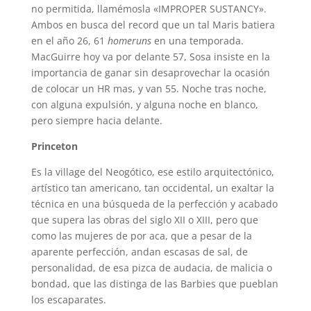
no permitida, llamémosla «IMPROPER SUSTANCY».
Ambos en busca del record que un tal Maris batiera
en el año 26, 61
homeruns
en una temporada.
MacGuirre hoy va por delante 57, Sosa insiste en la
importancia de ganar sin desaprovechar la ocasión
de colocar un HR mas, y van 55. Noche tras noche,
con alguna expulsión, y alguna noche en blanco,
pero siempre hacia delante.
Princeton
Es la village del Neogótico, ese estilo arquitectónico,
artístico tan americano, tan occidental, un exaltar la
técnica en una búsqueda de la perfección y acabado
que supera las obras del siglo XII o XIII, pero que
como las mujeres de por aca, que a pesar de la
aparente perfección, andan escasas de sal, de
personalidad, de esa pizca de audacia, de malicia o
bondad, que las distinga de las Barbies que pueblan
los escaparates.