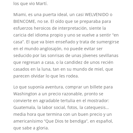
los que vio Martí.
Miami, es una puerta ideal, un casi WELVENIDO o
BIENCOME, no se. El oído que se preparaba para
esfuerzos heroicos de interpretación, siente la
caricia del idioma propio y uno se vuelve a sentir “en
casa”. El que va bien enseñado y trata de sumergirse
en el mundo anglosajón, no puede evitar ser
seducido por las sonrisas de unas jóvenes sevillanas
que regresan a casa, o la candidez de unos recién
casados en la luna, tan en su mundo de miel, que
parecen olvidar lo que les rodea.
Lo que suponía aventura, comprar un billete para
Washington a un precio razonable, pronto se
convierte en agradable tertulia en el mostrador:
Guatemala, la labor social, fotos, la catequesis…
media hora que termina con un buen precio y un
americanísimo “Que Dios te bendiga”, en español,
que sabe a gloria.