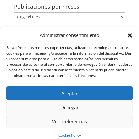
Publicaciones por meses
Publicaciones
por
meses
Categorías
Administrar consentimiento
Categorías
Para ofrecer las mejores experiencias, utilizamos tecnologías como las
cookies para almacenar y/o acceder a la información del dispositivo. Dar
tu consentimiento para el uso de estas tecnologías nos permitirá
procesar datos como el comportamiento de navegación o identificadores
únicos en este sitio. No dar tu consentimiento o retirarlo puede afectar
negativamente a ciertas características y funciones.
Aceptar
Denegar
Ver preferencias
© Rafael Rubio Núñez
Creada por Dog Comunicacion.
Cookie Policy