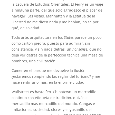
la Escuela de Estudios Orientales. El Ferry es un viaje
a ninguna parte, del que solo agradezco el placer de
navegar. Las vistas, Manhattan y la Estatua de la
Libertad no me dicen nada y me hablan, no se por
qué, de soledad.
Todo arte, arquitectura en los
States
parece un poco
como carton piedra, puesto para admirar, sin
consistencia, y sin nada detrás, un
nonsense
, que no
deja ver detrás de la perfección técnica una masa de
hombres, una civilización.
Comer en el parque me devuelve la ilusión,
¿estaremos rompiendo las reglas del turismo? y me
hace sentir uno mas, en la enorme ciudad.
Wallstreet es hasta feo, Chinatown un mercadillo
continuo con etiqueta de tradición, quizás el
mercadillo mas mercadillo del mundo. Gangas e
imitaciones, suciedad, olores y el gusanillo del