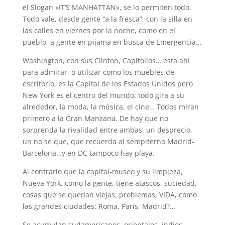
el Slogan «IT’S MANHATTAN», se lo permiten todo.
Todo vale, desde gente “a la fresca”, con la silla en
las calles en viernes por la noche, como en el
pueblo, a gente en pijama en busca de Emergencia…
Washington, con sus Clinton, Capitolios… esta ahí
para admirar, o utilizar como los muebles de
escritorio, es la Capital de los Estados Unidos pero
New York es el centro del mundo: todo gira a su
alrededor, la moda, la música, el cine… Todos miran
primero a la Gran Manzana. De hay que no
sorprenda la rivalidad entre ambas, un desprecio,
un no se que, que recuerda al sempiterno Madrid-
Barcelona…y en DC tampoco hay playa.
Al contrario que la capital-museo y su limpieza,
Nueva York, como la gente, tiene atascos, suciedad,
cosas que se quedan viejas, problemas, VIDA, como
las grandes ciudades: Roma, Paris, Madrid?…
Se acumulan sudamericanos, orientales, indios…