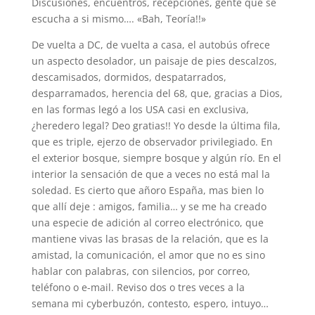
Discusiones, encuentros, recepciones, gente que se
escucha a si mismo…. «Bah, Teoría!!»
De vuelta a DC, de vuelta a casa, el autobús ofrece
un aspecto desolador, un paisaje de pies descalzos,
descamisados, dormidos, despatarrados,
desparramados, herencia del 68, que, gracias a Dios,
en las formas legó a los USA casi en exclusiva,
¿heredero legal? Deo gratias!! Yo desde la última fila,
que es triple, ejerzo de observador privilegiado. En
el exterior bosque, siempre bosque y algún río. En el
interior la sensación de que a veces no está mal la
soledad. Es cierto que añoro España, mas bien lo
que allí deje : amigos, familia… y se me ha creado
una especie de adición al correo electrónico, que
mantiene vivas las brasas de la relación, que es la
amistad, la comunicación, el amor que no es sino
hablar con palabras, con silencios, por correo,
teléfono o e-mail. Reviso dos o tres veces a la
semana mi cyberbuzón, contesto, espero, intuyo…