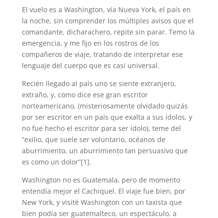
El vuelo es a Washington, vía Nueva York, el país en
la noche, sin comprender los múltiples avisos que el
comandante, dicharachero, repite sin parar. Temo la
emergencia, y me fijo en los rostros de los
compañeros de viaje, tratando de interpretar ese
lenguaje del cuerpo que es casi universal.
Recién llegado al país uno se siente extranjero,
extraño, y, como dice ese gran escritor
norteamericano, (misteriosamente olvidado quizás
por ser escritor en un país que exalta a sus ídolos, y
no fue hecho el escritor para ser ídolo), teme del
“exilio, que suele ser voluntario, océanos de
aburrimiento, un aburrimiento tan persuasivo que
es como un dolor”[1].
Washington no es Guatemala, pero de momento
entendía mejor el Cachiquel. El viaje fue bien, por
New York, y visité Washington con un taxista que
bien podía ser guatemalteco, un espectáculo, a