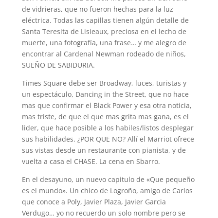
de vidrieras, que no fueron hechas para la luz
eléctrica. Todas las capillas tienen algún detalle de
Santa Teresita de Lisieaux, preciosa en el lecho de
muerte, una fotografía, una frase… y me alegro de
encontrar al Cardenal Newman rodeado de niños,
SUEÑO DE SABIDURIA.
Times Square debe ser Broadway, luces, turistas y
un espectáculo, Dancing in the Street, que no hace
mas que confirmar el Black Power y esa otra noticia,
mas triste, de que el que mas grita mas gana, es el
lider, que hace posible a los habiles/listos desplegar
sus habilidades. ¿POR QUE NO? Allí el Marriot ofrece
sus vistas desde un restaurante con pianista, y de
vuelta a casa el CHASE. La cena en Sbarro.
En el desayuno, un nuevo capitulo de «Que pequeño
es el mundo». Un chico de Logroño, amigo de Carlos
que conoce a Poly, Javier Plaza, Javier Garcia
Verdugo… yo no recuerdo un solo nombre pero se