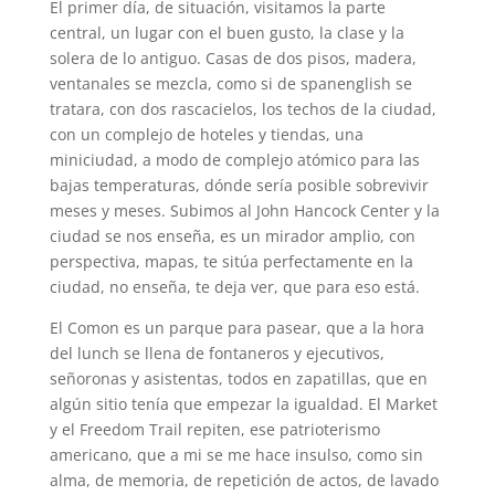
El primer día, de situación, visitamos la parte
central, un lugar con el buen gusto, la clase y la
solera de lo antiguo. Casas de dos pisos, madera,
ventanales se mezcla, como si de spanenglish se
tratara, con dos rascacielos, los techos de la ciudad,
con un complejo de hoteles y tiendas, una
miniciudad, a modo de complejo atómico para las
bajas temperaturas, dónde sería posible sobrevivir
meses y meses. Subimos al John Hancock Center y la
ciudad se nos enseña, es un mirador amplio, con
perspectiva, mapas, te sitúa perfectamente en la
ciudad, no enseña, te deja ver, que para eso está.
El Comon es un parque para pasear, que a la hora
del lunch se llena de fontaneros y ejecutivos,
señoronas y asistentas, todos en zapatillas, que en
algún sitio tenía que empezar la igualdad. El Market
y el Freedom Trail repiten, ese patrioterismo
americano, que a mi se me hace insulso, como sin
alma, de memoria, de repetición de actos, de lavado