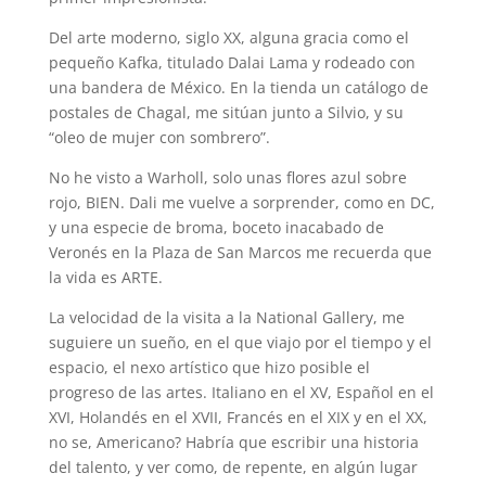
Del arte moderno, siglo XX, alguna gracia como el
pequeño Kafka, titulado Dalai Lama y rodeado con
una bandera de México. En la tienda un catálogo de
postales de Chagal, me sitúan junto a Silvio, y su
“oleo de mujer con sombrero”.
No he visto a Warholl, solo unas flores azul sobre
rojo, BIEN. Dali me vuelve a sorprender, como en DC,
y una especie de broma, boceto inacabado de
Veronés en la Plaza de San Marcos me recuerda que
la vida es ARTE.
La velocidad de la visita a la National Gallery, me
suguiere un sueño, en el que viajo por el tiempo y el
espacio, el nexo artístico que hizo posible el
progreso de las artes. Italiano en el XV, Español en el
XVI, Holandés en el XVII, Francés en el XIX y en el XX,
no se, Americano? Habría que escribir una historia
del talento, y ver como, de repente, en algún lugar