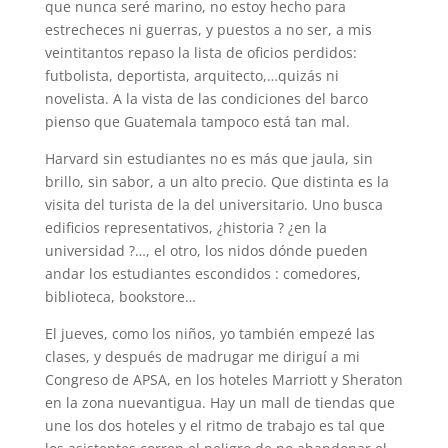
que nunca seré marino, no estoy hecho para
estrecheces ni guerras, y puestos a no ser, a mis
veintitantos repaso la lista de oficios perdidos:
futbolista, deportista, arquitecto,…quizás ni
novelista. A la vista de las condiciones del barco
pienso que Guatemala tampoco está tan mal.
Harvard sin estudiantes no es más que jaula, sin
brillo, sin sabor, a un alto precio. Que distinta es la
visita del turista de la del universitario. Uno busca
edificios representativos, ¿historia ? ¿en la
universidad ?…, el otro, los nidos dónde pueden
andar los estudiantes escondidos : comedores,
biblioteca, bookstore…
El jueves, como los niños, yo también empezé las
clases, y después de madrugar me diriguí a mi
Congreso de APSA, en los hoteles Marriott y Sheraton
en la zona nuevantigua. Hay un mall de tiendas que
une los dos hoteles y el ritmo de trabajo es tal que