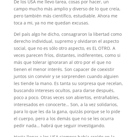
De los USA me llevo tarea, cosas por hacer, un
campo mucho más amplio y diverso de lo que creía,
pero también más científico, estudiable. Ahora me
toca a mi, ya no me quedan excusas.
Del país algo he dicho, consagraron la libertad como
derecho individual, supremo y olvidaron el aspecto
social, que no es sólo otro aspecto, es EL OTRO. A
veces parecen fríos, distantes, indiferentes, como si
más que tolerar ignoraran al otro por el que no
tienen el menor interés. Son capacer de coexistir
juntos sin convivir y se sorprenden cuando alguien
les tiende la mano. Es tanta su sorpresa que recelan,
buscando intereses ocultos, para darse después,
poco a poco. Otras veces son abiertos, entrañables,
interesados en conocerte… Son, a la vez solidarios,
para lo que les da la gana, quizás porque se lo pide
el cuerpo, pero a los demás que no se les ocurra
pedir nada… habrá que seguir investigando.
Hasta llegar a los USA siempre había creído en la