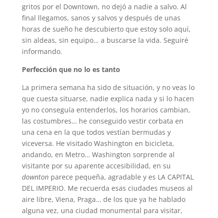
gritos por el Downtown, no dejó a nadie a salvo. Al
final llegamos, sanos y salvos y después de unas
horas de sueño he descubierto que estoy solo aquí,
sin aldeas, sin equipo… a buscarse la vida. Seguiré
informando.
Perfección que no lo es tanto
La primera semana ha sido de situación, y no veas lo
que cuesta situarse, nadie explica nada y si lo hacen
yo no conseguía entenderlos, los horarios cambian,
las costumbres… he conseguido vestir corbata en
una cena en la que todos vestían bermudas y
viceversa. He visitado Washington en bicicleta,
andando, en Metro… Washington sorprende al
visitante por su aparente accesibilidad, en su
downton
parece pequeña, agradable y es LA CAPITAL
DEL IMPERIO. Me recuerda esas ciudades museos al
aire libre, Viena, Praga… de los que ya he hablado
alguna vez, una ciudad monumental para visitar,