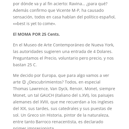
por dónde va y al fin acierto: Ravina… ¿para qué?
Además confirmo que Vicente M-P, ha causado
sensación, todos en casa hablan del político español,
«»best is yet to come».
El MOMA POR 25 Cents.
En el Museo de Arte Contemporáneo de Nueva York,
las autoridades sugieren una entrada de 4 Dolares.
Preguntamos el Precio, voluntario pero precio, y nos
bastan 25 C.
Me decido por Europa, que para algo vamos a ver
arte 😉 ¿Descubrimientos? Todos, en especial
Thomas Lawrence, Van Dyck, Renoir, Monet, siempre
Monet, un tal GAUCH (italiano del s.XVI), los paisajes
alemanes del XVIII, que me recuerdan a los ingleses
del XIX, sus tardes, sus catedrales y sus puestas de
sol. Un Greco sin Historia, pintor de la naturaleza,
entre tanto Barroco renacentista, es declarado
primer impresionista.