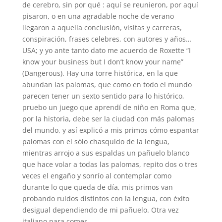
de cerebro, sin por qué : aquí se reunieron, por aquí
pisaron, o en una agradable noche de verano
llegaron a aquella conclusión, visitas y carreras,
conspiración, frases celebres, con autores y años…
USA; y yo ante tanto dato me acuerdo de Roxette “I
know your business but I don’t know your name”
(Dangerous). Hay una torre histórica, en la que
abundan las palomas, que como en todo el mundo
parecen tener un sexto sentido para lo histórico,
pruebo un juego que aprendí de niño en Roma que,
por la historia, debe ser la ciudad con más palomas
del mundo, y así explicó a mis primos cómo espantar
palomas con el sólo chasquido de la lengua,
mientras arrojo a sus espaldas un pañuelo blanco
que hace volar a todas las palomas, repito dos o tres
veces el engaño y sonrío al contemplar como
durante lo que queda de día, mis primos van
probando ruidos distintos con la lengua, con éxito
desigual dependiendo de mi pañuelo. Otra vez
italiano para comer.