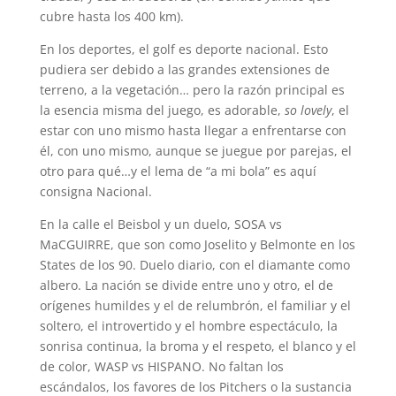
cubre hasta los 400 km).
En los deportes, el golf es deporte nacional. Esto
pudiera ser debido a las grandes extensiones de
terreno, a la vegetación… pero la razón principal es
la esencia misma del juego, es adorable,
so lovely
, el
estar con uno mismo hasta llegar a enfrentarse con
él, con uno mismo, aunque se juegue por parejas, el
otro para qué…y el lema de “a mi bola” es aquí
consigna Nacional.
En la calle el Beisbol y un duelo, SOSA vs
MaCGUIRRE, que son como Joselito y Belmonte en los
States de los 90. Duelo diario, con el diamante como
albero. La nación se divide entre uno y otro, el de
orígenes humildes y el de relumbrón, el familiar y el
soltero, el introvertido y el hombre espectáculo, la
sonrisa continua, la broma y el respeto, el blanco y el
de color, WASP vs HISPANO. No faltan los
escándalos, los favores de los Pitchers o la sustancia