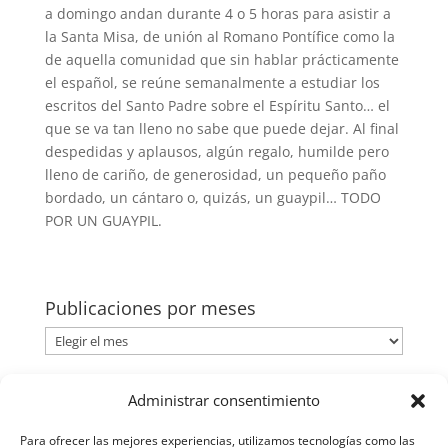
a domingo andan durante 4 o 5 horas para asistir a
la Santa Misa, de unión al Romano Pontífice como la
de aquella comunidad que sin hablar prácticamente
el español, se reúne semanalmente a estudiar los
escritos del Santo Padre sobre el Espíritu Santo… el
que se va tan lleno no sabe que puede dejar. Al final
despedidas y aplausos, algún regalo, humilde pero
lleno de cariño, de generosidad, un pequeño paño
bordado, un cántaro o, quizás, un guaypil… TODO
POR UN GUAYPIL.
Publicaciones por meses
Publicaciones
por
meses
Categorías
Administrar consentimiento
Categorías
Para ofrecer las mejores experiencias, utilizamos tecnologías como las