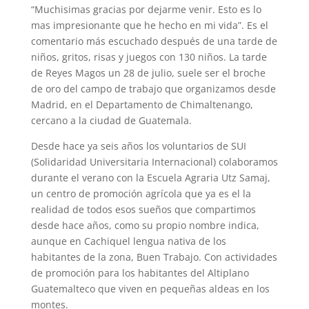
“Muchisimas gracias por dejarme venir. Esto es lo
mas impresionante que he hecho en mi vida”. Es el
comentario más escuchado después de una tarde de
niños, gritos, risas y juegos con 130 niños. La tarde
de Reyes Magos un 28 de julio, suele ser el broche
de oro del campo de trabajo que organizamos desde
Madrid, en el Departamento de Chimaltenango,
cercano a la ciudad de Guatemala.
Desde hace ya seis años los voluntarios de SUI
(Solidaridad Universitaria Internacional) colaboramos
durante el verano con la Escuela Agraria Utz Samaj,
un centro de promoción agrícola que ya es el la
realidad de todos esos sueños que compartimos
desde hace años, como su propio nombre indica,
aunque en Cachiquel lengua nativa de los
habitantes de la zona, Buen Trabajo. Con actividades
de promoción para los habitantes del Altiplano
Guatemalteco que viven en pequeñas aldeas en los
montes.