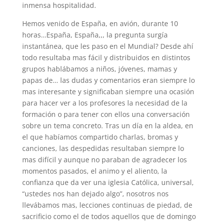
inmensa hospitalidad.
Hemos venido de España, en avión, durante 10
horas…España, España,,, la pregunta surgía
instantánea, que les paso en el Mundial? Desde ahí
todo resultaba mas fácil y distribuidos en distintos
grupos hablábamos a niños, jóvenes, mamas y
papas de… las dudas y comentarios eran siempre lo
mas interesante y significaban siempre una ocasión
para hacer ver a los profesores la necesidad de la
formación o para tener con ellos una conversación
sobre un tema concreto. Tras un día en la aldea, en
el que habíamos compartido charlas, bromas y
canciones, las despedidas resultaban siempre lo
mas difícil y aunque no paraban de agradecer los
momentos pasados, el animo y el aliento, la
confianza que da ver una iglesia Católica, universal,
“ustedes nos han dejado algo”, nosotros nos
llevábamos mas, lecciones continuas de piedad, de
sacrificio como el de todos aquellos que de domingo