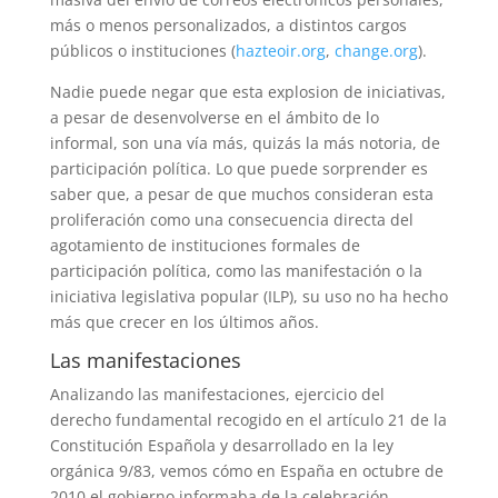
más o menos personalizados, a distintos cargos
públicos o instituciones (
hazteoir.org
,
change.org
).
Nadie puede negar que esta explosion de iniciativas,
a pesar de desenvolverse en el ámbito de lo
informal, son una vía más, quizás la más notoria, de
participación política. Lo que puede sorprender es
saber que, a pesar de que muchos consideran esta
proliferación como una consecuencia directa del
agotamiento de instituciones formales de
participación política, como las manifestación o la
iniciativa legislativa popular (ILP), su uso no ha hecho
más que crecer en los últimos años.
Las manifestaciones
Analizando las manifestaciones, ejercicio del
derecho fundamental recogido en el artículo 21 de la
Constitución Española y desarrollado en la ley
orgánica 9/83, vemos cómo en España en octubre de
2010 el gobierno informaba de la celebración