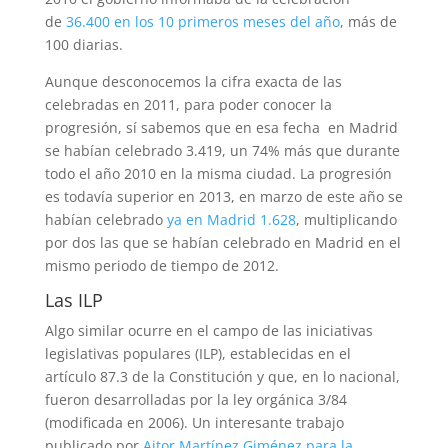
de
36.400 en los 10 primeros meses del año
, más de
100 diarias.
Aunque desconocemos la cifra exacta de las
celebradas en 2011, para poder conocer la
progresión, sí sabemos que en esa fecha en Madrid
se habían celebrado 3.419, un 74% más que durante
todo el año 2010 en la misma ciudad. La progresión
es todavía superior en 2013, en marzo de este año se
habían celebrado
ya en Madrid 1.628
, multiplicando
por dos las que se habían celebrado en Madrid en el
mismo periodo de tiempo de 2012.
Las ILP
Algo similar ocurre en el campo de las iniciativas
legislativas populares (ILP), establecidas en el
artículo 87.3 de la Constitución y que, en lo nacional,
fueron desarrolladas por la ley orgánica 3/84
(modificada en 2006). Un interesante trabajo
publicado por
Aitor Martínez Giménez para la