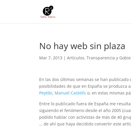
No hay web sin plaza
Mar 7, 2013
|
Artículos
,
Transparencia y Gobie
En las dos últimas semanas se han publicado un
posibilidades de que en España se produzca al
Peytibi
,
Manuel Castells
o, en estas mismas pá
Entre lo publicado fuera de España me result
siguiendo el fenómeno desde el año 2005 (cua
podido hablar con activistas de más de 40 grup
… de ahí que haya decidido convertir este artí