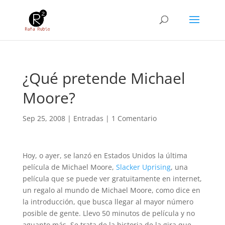
¿Qué pretende Michael
Moore?
Sep 25, 2008
|
Entradas
|
1 Comentario
Hoy, o ayer, se lanzó en Estados Unidos la última
película de Michael Moore,
Slacker Uprising
, una
película que se puede ver gratuitamente en internet,
un regalo al mundo de Michael Moore, como dice en
la introducción, que busca llegar al mayor número
posible de gente. Llevo 50 minutos de película y no
aguanto más. Se trata de la historia de la gira que