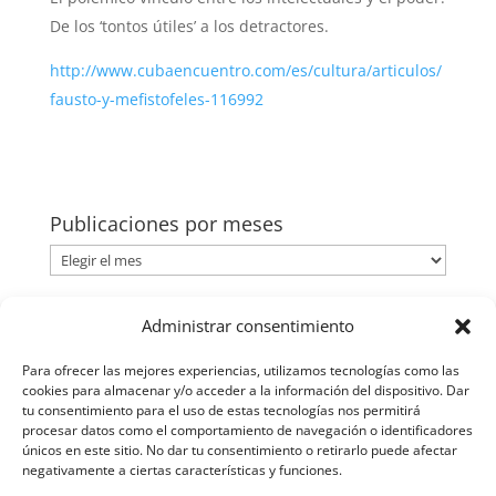
De los ‘tontos útiles’ a los detractores.
http://www.cubaencuentro.com/es/cultura/articulos/
fausto-y-mefistofeles-116992
Publicaciones por meses
Publicaciones
por
meses
Categorías
Administrar consentimiento
Categorías
Para ofrecer las mejores experiencias, utilizamos tecnologías como las
cookies para almacenar y/o acceder a la información del dispositivo. Dar
tu consentimiento para el uso de estas tecnologías nos permitirá
procesar datos como el comportamiento de navegación o identificadores
únicos en este sitio. No dar tu consentimiento o retirarlo puede afectar
negativamente a ciertas características y funciones.