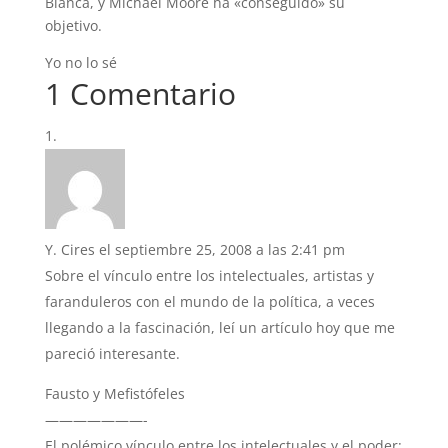
Blanca, y Michael Moore ha «conseguido» su
objetivo.
Yo no lo sé
1 Comentario
Y. Cires
el septiembre 25, 2008 a las 2:41 pm
Sobre el vínculo entre los intelectuales, artistas y
faranduleros con el mundo de la política, a veces
llegando a la fascinación, leí un artículo hoy que me
pareció interesante.
Fausto y Mefistófeles
———————-
El polémico vínculo entre los intelectuales y el poder: