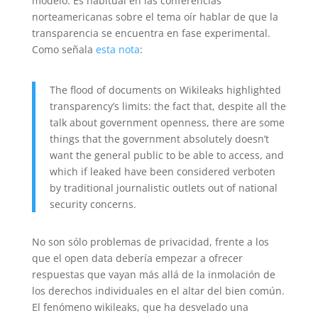
modelo. Es habitual en las conferencias
norteamericanas sobre el tema oír hablar de que la
transparencia se encuentra en fase experimental.
Como señala
esta nota
:
The flood of documents on Wikileaks highlighted
transparency’s limits: the fact that, despite all the
talk about government openness, there are some
things that the government absolutely doesn’t
want the general public to be able to access, and
which if leaked have been considered verboten
by traditional journalistic outlets out of national
security concerns.
No son sólo problemas de privacidad, frente a los
que el open data debería empezar a ofrecer
respuestas que vayan más allá de la inmolación de
los derechos individuales en el altar del bien común.
El fenómeno wikileaks, que ha desvelado una