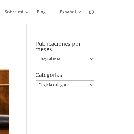
Sobre mi
Blog
Español
Publicaciones por
meses
Publicaciones
por
meses
Categorías
Categorías