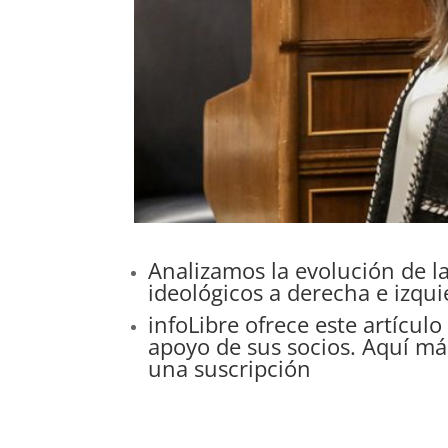
Analizamos la evolución de l
ideológicos a derecha e izqu
info
Libre
ofrece este artículo
apoyo de sus socios.
Aquí
más
una suscripción