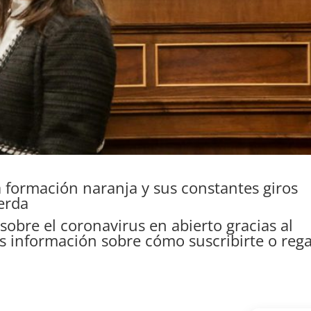
a formación naranja y sus constantes giros
ierda
 sobre el coronavirus en abierto gracias al
 información sobre cómo suscribirte o rega